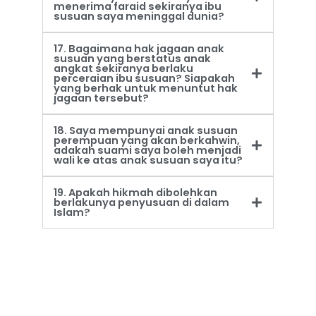
menerima faraid sekiranya ibu
susuan saya meninggal dunia?
17. Bagaimana hak jagaan anak
susuan yang berstatus anak
angkat sekiranya berlaku
perceraian ibu susuan? Siapakah
yang berhak untuk menuntut hak
jagaan tersebut?
18. Saya mempunyai anak susuan
perempuan yang akan berkahwin,
adakah suami saya boleh menjadi
wali ke atas anak susuan saya itu?
19. Apakah hikmah dibolehkan
berlakunya penyusuan di dalam
Islam?