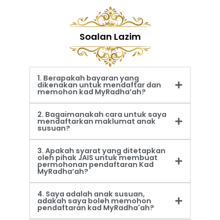
Soalan Lazim
1. Berapakah bayaran yang
dikenakan untuk mendaftar dan
memohon kad MyRadha’ah?
2. Bagaimanakah cara untuk saya
mendaftarkan maklumat anak
susuan?
3. Apakah syarat yang ditetapkan
oleh pihak JAIS untuk membuat
permohonan pendaftaran Kad
MyRadha’ah?
4. Saya adalah anak susuan,
adakah saya boleh memohon
pendaftaran kad MyRadha'ah?