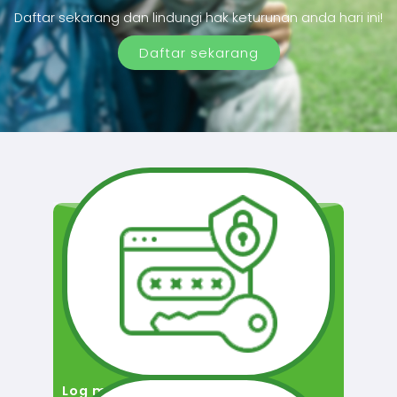
Daftar sekarang dan lindungi hak keturunan anda hari ini!
Daftar sekarang
Log masuk