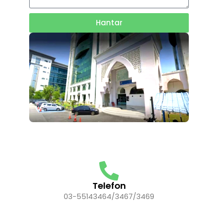
Hantar
Telefon
03-55143464/3467/3469