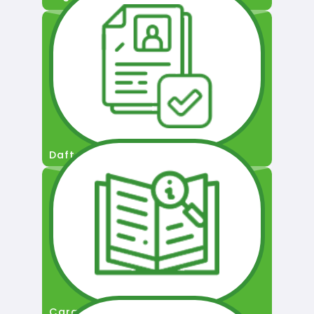
Daftar Pengguna
Cara Permohonan