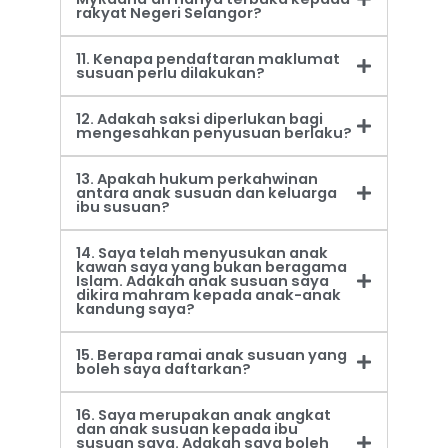
rakyat Negeri Selangor?
11. Kenapa pendaftaran maklumat
susuan perlu dilakukan?
12. Adakah saksi diperlukan bagi
mengesahkan penyusuan berlaku?
13. Apakah hukum perkahwinan
antara anak susuan dan keluarga
ibu susuan?
14. Saya telah menyusukan anak
kawan saya yang bukan beragama
Islam. Adakah anak susuan saya
dikira mahram kepada anak-anak
kandung saya?
15. Berapa ramai anak susuan yang
boleh saya daftarkan?
16. Saya merupakan anak angkat
dan anak susuan kepada ibu
susuan saya. Adakah saya boleh