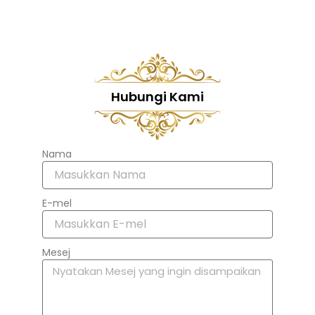
Hubungi Kami
Nama
E-mel
Mesej