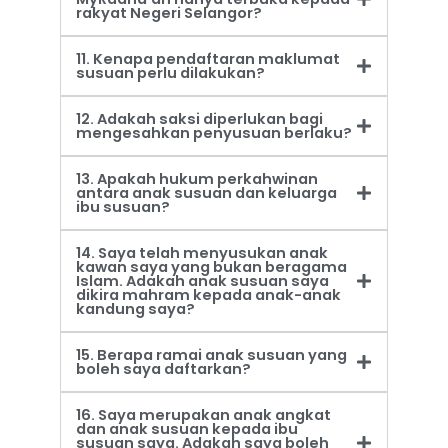
rakyat Negeri Selangor?
11. Kenapa pendaftaran maklumat
susuan perlu dilakukan?
12. Adakah saksi diperlukan bagi
mengesahkan penyusuan berlaku?
13. Apakah hukum perkahwinan
antara anak susuan dan keluarga
ibu susuan?
14. Saya telah menyusukan anak
kawan saya yang bukan beragama
Islam. Adakah anak susuan saya
dikira mahram kepada anak-anak
kandung saya?
15. Berapa ramai anak susuan yang
boleh saya daftarkan?
16. Saya merupakan anak angkat
dan anak susuan kepada ibu
susuan saya. Adakah saya boleh