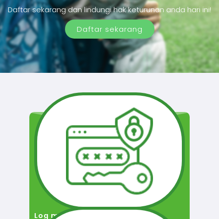
Daftar sekarang dan lindungi hak keturunan anda hari ini!
Daftar sekarang
Log masuk