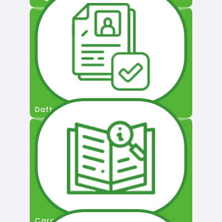
Daftar Pengguna
Cara Permohonan