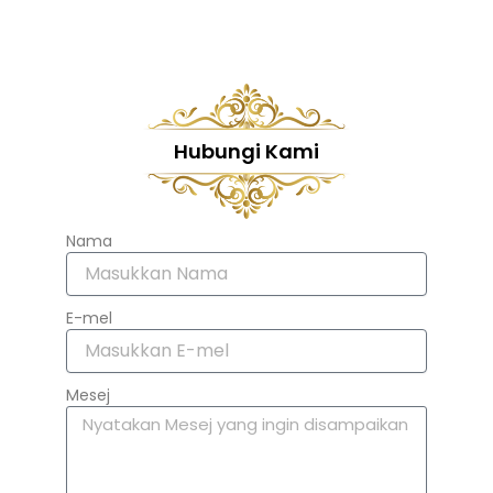
Hubungi Kami
Nama
E-mel
Mesej