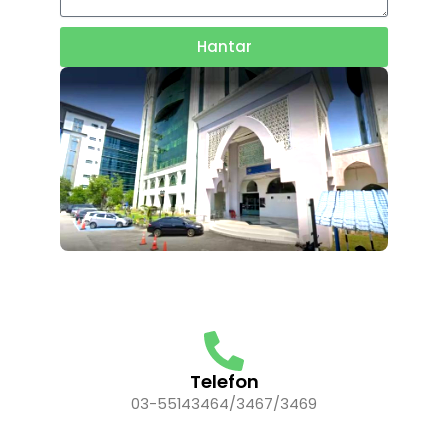
Hantar
Telefon
03-55143464/3467/3469