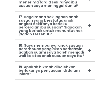
menerima faraid sekiranya ibu
susuan saya meninggal dunia?
17. Bagaimana hak jagaan anak
susuan yang berstatus anak
angkat sekiranya berlaku
perceraian ibu susuan? Siapakah
yang berhak untuk menuntut hak
jagaan tersebut?
18. Saya mempunyai anak susuan
perempuan yang akan berkahwin,
adakah suami saya boleh menjadi
wali ke atas anak susuan saya itu?
19. Apakah hikmah dibolehkan
berlakunya penyusuan di dalam
Islam?