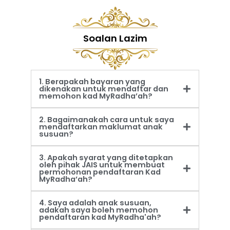
Soalan Lazim
1. Berapakah bayaran yang
dikenakan untuk mendaftar dan
memohon kad MyRadha’ah?
2. Bagaimanakah cara untuk saya
mendaftarkan maklumat anak
susuan?
3. Apakah syarat yang ditetapkan
oleh pihak JAIS untuk membuat
permohonan pendaftaran Kad
MyRadha’ah?
4. Saya adalah anak susuan,
adakah saya boleh memohon
pendaftaran kad MyRadha'ah?