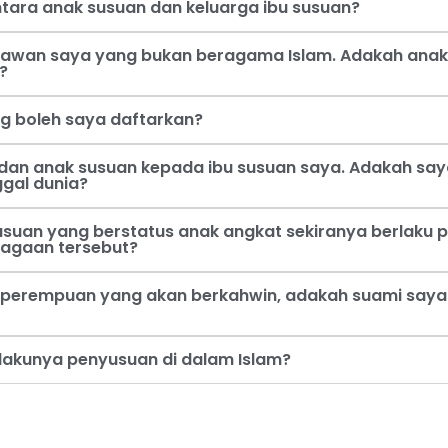
tara anak susuan dan keluarga ibu susuan?
 kawan saya yang bukan beragama Islam. Adakah anak
?
ng boleh saya daftarkan?
dan anak susuan kepada ibu susuan saya. Adakah say
ggal dunia?
usuan yang berstatus anak angkat sekiranya berlaku p
jagaan tersebut?
perempuan yang akan berkahwin, adakah suami saya b
rlakunya penyusuan di dalam Islam?