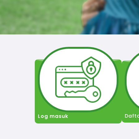
Daft
Log masuk