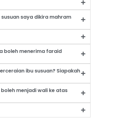
 susuan saya dikira mahram
a boleh menerima faraid
erceraian ibu susuan? Siapakah
oleh menjadi wali ke atas