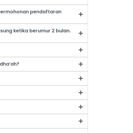
t permohonan pendaftaran
sung ketika berumur 2 bulan.
dha’ah?