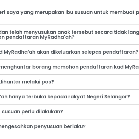
steri saya yang merupakan ibu susuan untuk membua
an telah menyusukan anak tersebut secara tidak lang
on pendaftaran MyRadha'ah?
d MyRadha’ah akan dikeluarkan selepas pendaftaran?
a menghantar borang memohon pendaftaran kad MyRa
ihantar melalui pos?
ah hanya terbuka kepada rakyat Negeri Selangor?
 susuan perlu dilakukan?
i mengesahkan penyusuan berlaku?