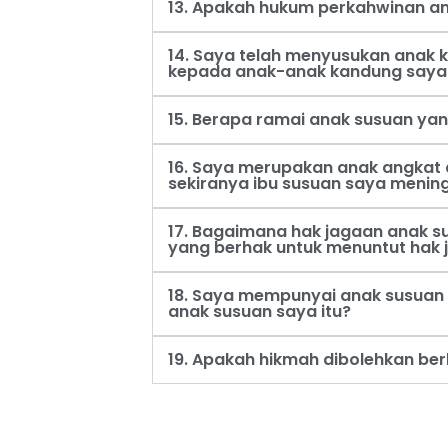
13. Apakah hukum perkahwinan an
14. Saya telah menyusukan anak
kepada anak-anak kandung saya
15. Berapa ramai anak susuan ya
16. Saya merupakan anak angkat 
sekiranya ibu susuan saya menin
17. Bagaimana hak jagaan anak s
yang berhak untuk menuntut hak 
18. Saya mempunyai anak susuan 
anak susuan saya itu?
19. Apakah hikmah dibolehkan be