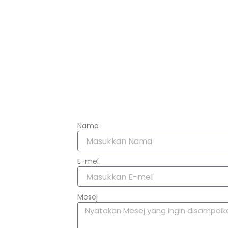
Nama
E-mel
Mesej