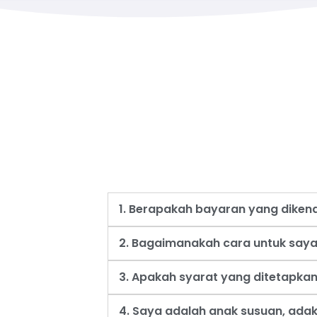
1. Berapakah bayaran yang dike
2. Bagaimanakah cara untuk say
3. Apakah syarat yang ditetapk
4. Saya adalah anak susuan, ad