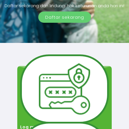
Daftar sekarang dan lindungi hak keturunan anda hari ini!
Daftar sekarang
Log masuk