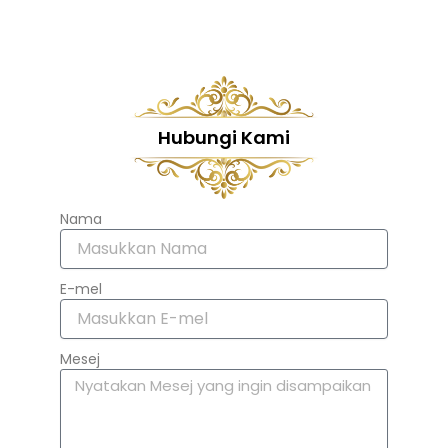
Hubungi Kami
Nama
E-mel
Mesej