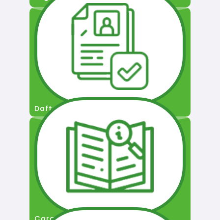
Daftar Pengguna
Cara Permohonan