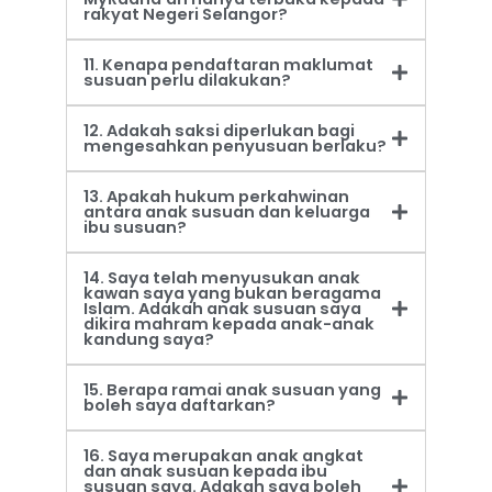
rakyat Negeri Selangor?
11. Kenapa pendaftaran maklumat
susuan perlu dilakukan?
12. Adakah saksi diperlukan bagi
mengesahkan penyusuan berlaku?
13. Apakah hukum perkahwinan
antara anak susuan dan keluarga
ibu susuan?
14. Saya telah menyusukan anak
kawan saya yang bukan beragama
Islam. Adakah anak susuan saya
dikira mahram kepada anak-anak
kandung saya?
15. Berapa ramai anak susuan yang
boleh saya daftarkan?
16. Saya merupakan anak angkat
dan anak susuan kepada ibu
susuan saya. Adakah saya boleh