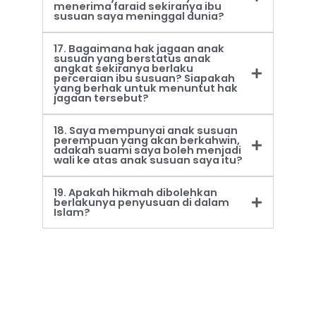
menerima faraid sekiranya ibu
susuan saya meninggal dunia?
17. Bagaimana hak jagaan anak
susuan yang berstatus anak
angkat sekiranya berlaku
perceraian ibu susuan? Siapakah
yang berhak untuk menuntut hak
jagaan tersebut?
18. Saya mempunyai anak susuan
perempuan yang akan berkahwin,
adakah suami saya boleh menjadi
wali ke atas anak susuan saya itu?
19. Apakah hikmah dibolehkan
berlakunya penyusuan di dalam
Islam?