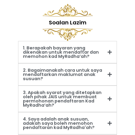
Soalan Lazim
1. Berapakah bayaran yang
dikenakan untuk mendaftar dan
memohon kad MyRadha’ah?
2. Bagaimanakah cara untuk saya
mendaftarkan maklumat anak
susuan?
3. Apakah syarat yang ditetapkan
oleh pihak JAIS untuk membuat
permohonan pendaftaran Kad
MyRadha’ah?
4. Saya adalah anak susuan,
adakah saya boleh memohon
pendaftaran kad MyRadha'ah?