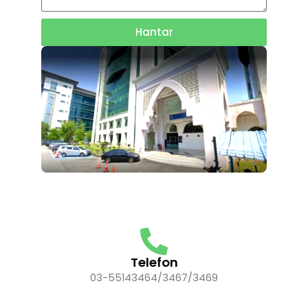
Hantar
Telefon
03-55143464/3467/3469