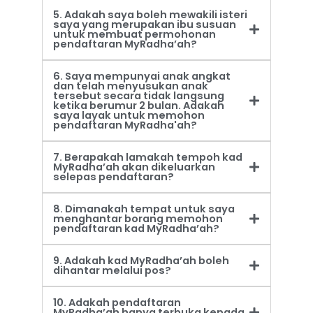
5. Adakah saya boleh mewakili isteri
saya yang merupakan ibu susuan
untuk membuat permohonan
pendaftaran MyRadha’ah?
6. Saya mempunyai anak angkat
dan telah menyusukan anak
tersebut secara tidak langsung
ketika berumur 2 bulan. Adakah
saya layak untuk memohon
pendaftaran MyRadha'ah?
7. Berapakah lamakah tempoh kad
MyRadha’ah akan dikeluarkan
selepas pendaftaran?
8. Dimanakah tempat untuk saya
menghantar borang memohon
pendaftaran kad MyRadha’ah?
9. Adakah kad MyRadha’ah boleh
dihantar melalui pos?
10. Adakah pendaftaran
MyRadha’ah hanya terbuka kepada