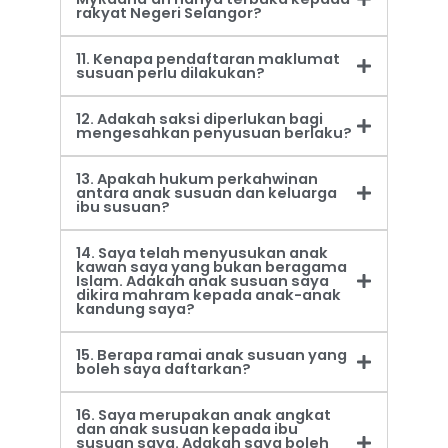
rakyat Negeri Selangor?
11. Kenapa pendaftaran maklumat
susuan perlu dilakukan?
12. Adakah saksi diperlukan bagi
mengesahkan penyusuan berlaku?
13. Apakah hukum perkahwinan
antara anak susuan dan keluarga
ibu susuan?
14. Saya telah menyusukan anak
kawan saya yang bukan beragama
Islam. Adakah anak susuan saya
dikira mahram kepada anak-anak
kandung saya?
15. Berapa ramai anak susuan yang
boleh saya daftarkan?
16. Saya merupakan anak angkat
dan anak susuan kepada ibu
susuan saya. Adakah saya boleh