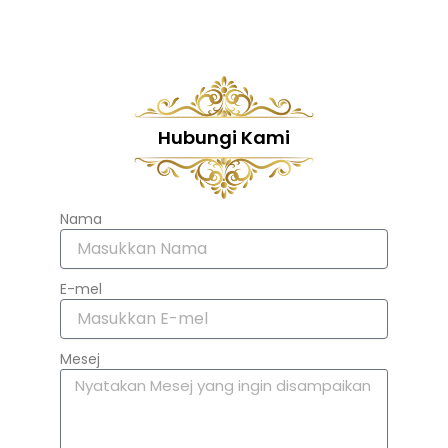
Hubungi Kami
Nama
E-mel
Mesej