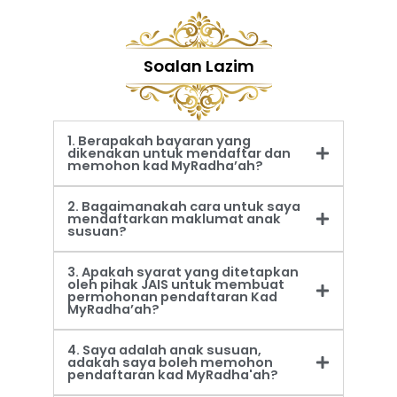
Soalan Lazim
1. Berapakah bayaran yang
dikenakan untuk mendaftar dan
memohon kad MyRadha’ah?
2. Bagaimanakah cara untuk saya
mendaftarkan maklumat anak
susuan?
3. Apakah syarat yang ditetapkan
oleh pihak JAIS untuk membuat
permohonan pendaftaran Kad
MyRadha’ah?
4. Saya adalah anak susuan,
adakah saya boleh memohon
pendaftaran kad MyRadha'ah?