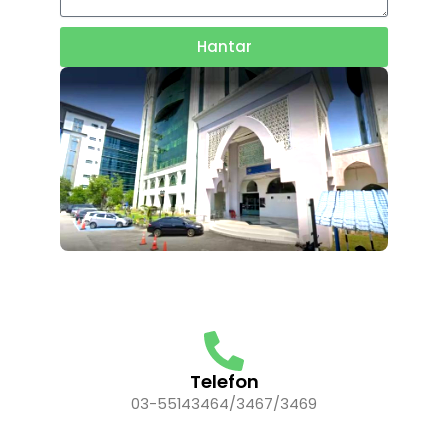
Hantar
Telefon
03-55143464/3467/3469