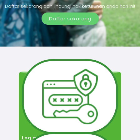
Daftar sekarang dan lindungi hak keturunan anda hari ini!
Daftar sekarang
Log masuk