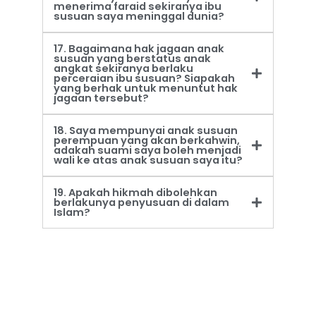
menerima faraid sekiranya ibu
susuan saya meninggal dunia?
17. Bagaimana hak jagaan anak
susuan yang berstatus anak
angkat sekiranya berlaku
perceraian ibu susuan? Siapakah
yang berhak untuk menuntut hak
jagaan tersebut?
18. Saya mempunyai anak susuan
perempuan yang akan berkahwin,
adakah suami saya boleh menjadi
wali ke atas anak susuan saya itu?
19. Apakah hikmah dibolehkan
berlakunya penyusuan di dalam
Islam?