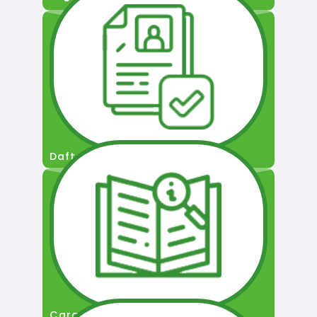
Daftar Pengguna
Cara Permohonan