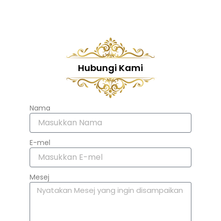
Hubungi Kami
Nama
E-mel
Mesej