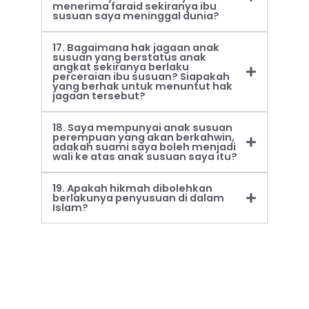
menerima faraid sekiranya ibu
susuan saya meninggal dunia?
17. Bagaimana hak jagaan anak
susuan yang berstatus anak
angkat sekiranya berlaku
perceraian ibu susuan? Siapakah
yang berhak untuk menuntut hak
jagaan tersebut?
18. Saya mempunyai anak susuan
perempuan yang akan berkahwin,
adakah suami saya boleh menjadi
wali ke atas anak susuan saya itu?
19. Apakah hikmah dibolehkan
berlakunya penyusuan di dalam
Islam?