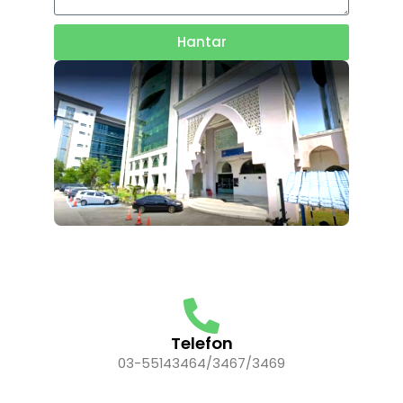
Hantar
Telefon
03-55143464/3467/3469