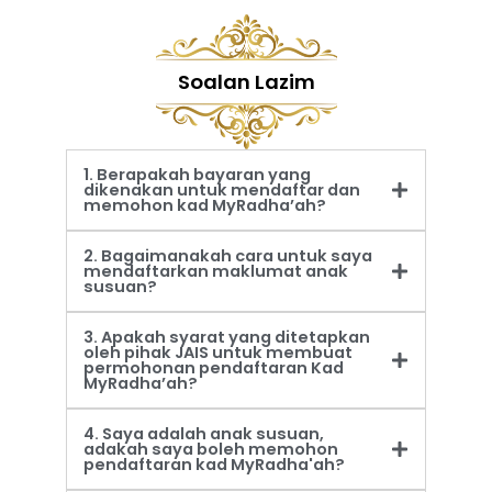
Soalan Lazim
1. Berapakah bayaran yang
dikenakan untuk mendaftar dan
memohon kad MyRadha’ah?
2. Bagaimanakah cara untuk saya
mendaftarkan maklumat anak
susuan?
3. Apakah syarat yang ditetapkan
oleh pihak JAIS untuk membuat
permohonan pendaftaran Kad
MyRadha’ah?
4. Saya adalah anak susuan,
adakah saya boleh memohon
pendaftaran kad MyRadha'ah?