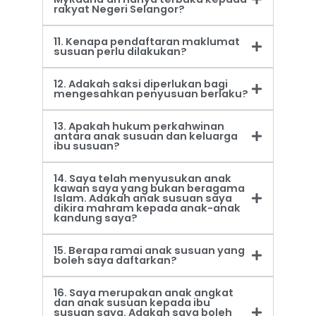
rakyat Negeri Selangor?
11. Kenapa pendaftaran maklumat
susuan perlu dilakukan?
12. Adakah saksi diperlukan bagi
mengesahkan penyusuan berlaku?
13. Apakah hukum perkahwinan
antara anak susuan dan keluarga
ibu susuan?
14. Saya telah menyusukan anak
kawan saya yang bukan beragama
Islam. Adakah anak susuan saya
dikira mahram kepada anak-anak
kandung saya?
15. Berapa ramai anak susuan yang
boleh saya daftarkan?
16. Saya merupakan anak angkat
dan anak susuan kepada ibu
susuan saya. Adakah saya boleh