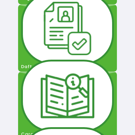
Daftar Pengguna
Cara Permohonan