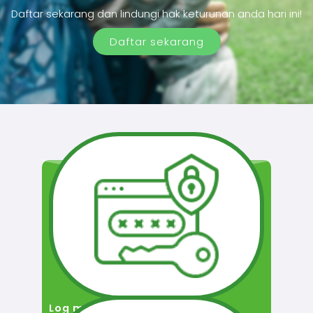
Daftar sekarang dan lindungi hak keturunan anda hari ini!
Daftar sekarang
Log masuk