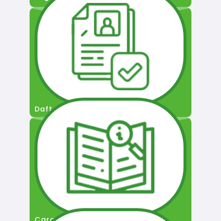
Daftar Pengguna
Cara Permohonan