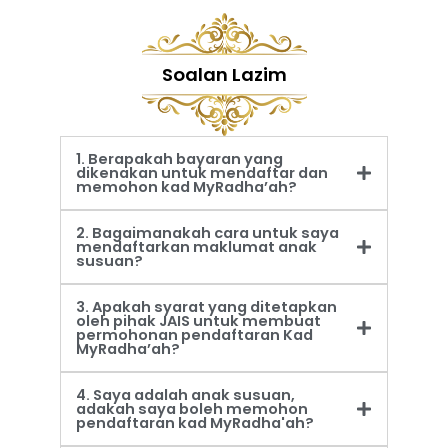
Soalan Lazim
1. Berapakah bayaran yang
dikenakan untuk mendaftar dan
memohon kad MyRadha’ah?
2. Bagaimanakah cara untuk saya
mendaftarkan maklumat anak
susuan?
3. Apakah syarat yang ditetapkan
oleh pihak JAIS untuk membuat
permohonan pendaftaran Kad
MyRadha’ah?
4. Saya adalah anak susuan,
adakah saya boleh memohon
pendaftaran kad MyRadha'ah?