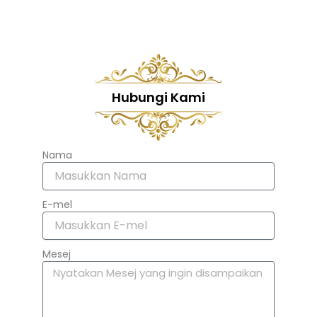
Hubungi Kami
Nama
E-mel
Mesej