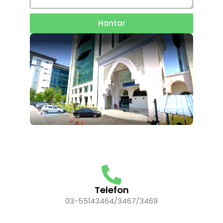
Hantar
Telefon
03-55143464/3467/3469