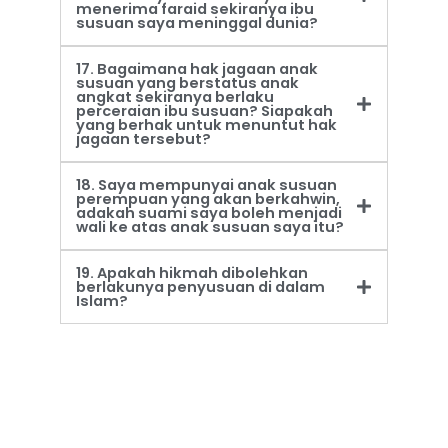
menerima faraid sekiranya ibu
susuan saya meninggal dunia?
17. Bagaimana hak jagaan anak
susuan yang berstatus anak
angkat sekiranya berlaku
perceraian ibu susuan? Siapakah
yang berhak untuk menuntut hak
jagaan tersebut?
18. Saya mempunyai anak susuan
perempuan yang akan berkahwin,
adakah suami saya boleh menjadi
wali ke atas anak susuan saya itu?
19. Apakah hikmah dibolehkan
berlakunya penyusuan di dalam
Islam?