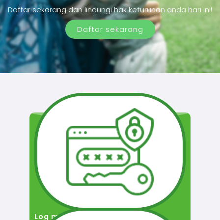
Daftar sekarang dan lindungi hak keturunan anda hari ini!
Daftar sekarang
Log masuk