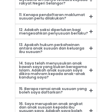
rakyat Negeri Selangor?
11. Kenapa pendaftaran maklumat
susuan perlu dilakukan?
12. Adakah saksi diperlukan bagi
mengesahkan penyusuan berlaku?
13. Apakah hukum perkahwinan
antara anak susuan dan keluarga
ibu susuan?
14. Saya telah menyusukan anak
kawan saya yang bukan beragama
Islam. Adakah anak susuan saya
dikira mahram kepada anak-anak
kandung saya?
15. Berapa ramai anak susuan yang
boleh saya daftarkan?
16. Saya merupakan anak angkat
dan anak susuan kepada ibu
susuan saya. Adakah saya boleh