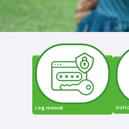
Daft
Log masuk