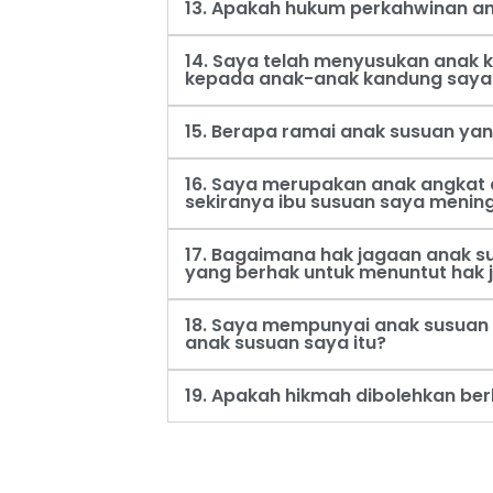
13. Apakah hukum perkahwinan an
14. Saya telah menyusukan anak
kepada anak-anak kandung saya
15. Berapa ramai anak susuan ya
16. Saya merupakan anak angkat 
sekiranya ibu susuan saya menin
17. Bagaimana hak jagaan anak s
yang berhak untuk menuntut hak 
18. Saya mempunyai anak susuan 
anak susuan saya itu?
19. Apakah hikmah dibolehkan be