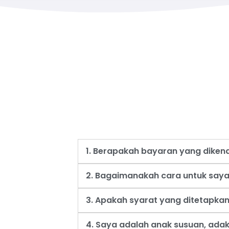
1. Berapakah bayaran yang dike
2. Bagaimanakah cara untuk say
3. Apakah syarat yang ditetapk
4. Saya adalah anak susuan, ad