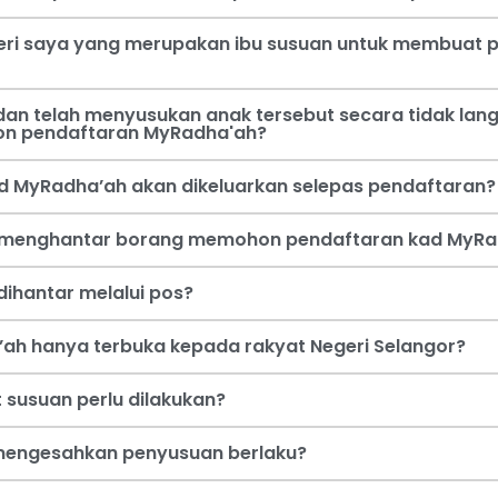
steri saya yang merupakan ibu susuan untuk membua
an telah menyusukan anak tersebut secara tidak lang
on pendaftaran MyRadha'ah?
d MyRadha’ah akan dikeluarkan selepas pendaftaran?
a menghantar borang memohon pendaftaran kad MyRa
ihantar melalui pos?
ah hanya terbuka kepada rakyat Negeri Selangor?
 susuan perlu dilakukan?
i mengesahkan penyusuan berlaku?