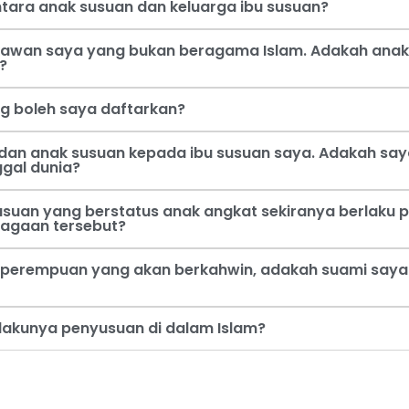
tara anak susuan dan keluarga ibu susuan?
 kawan saya yang bukan beragama Islam. Adakah anak
?
ng boleh saya daftarkan?
dan anak susuan kepada ibu susuan saya. Adakah say
ggal dunia?
usuan yang berstatus anak angkat sekiranya berlaku p
jagaan tersebut?
perempuan yang akan berkahwin, adakah suami saya b
rlakunya penyusuan di dalam Islam?