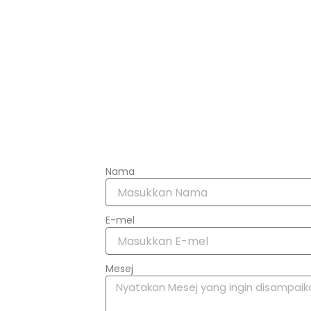
Nama
E-mel
Mesej