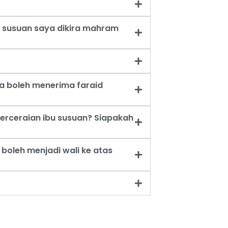
 susuan saya dikira mahram
a boleh menerima faraid
erceraian ibu susuan? Siapakah
oleh menjadi wali ke atas