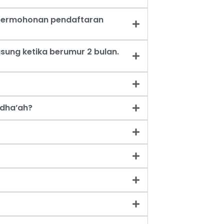
t permohonan pendaftaran
sung ketika berumur 2 bulan.
dha’ah?