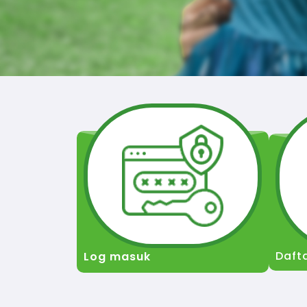
Daft
Log masuk