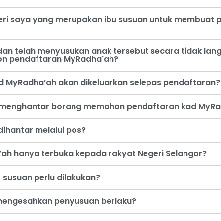
steri saya yang merupakan ibu susuan untuk membua
an telah menyusukan anak tersebut secara tidak lang
on pendaftaran MyRadha'ah?
d MyRadha’ah akan dikeluarkan selepas pendaftaran?
a menghantar borang memohon pendaftaran kad MyRa
ihantar melalui pos?
ah hanya terbuka kepada rakyat Negeri Selangor?
 susuan perlu dilakukan?
i mengesahkan penyusuan berlaku?