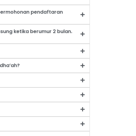
t permohonan pendaftaran
sung ketika berumur 2 bulan.
dha’ah?