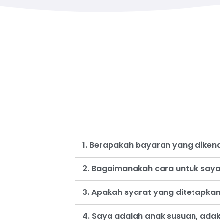
1. Berapakah bayaran yang dike
2. Bagaimanakah cara untuk say
3. Apakah syarat yang ditetapk
4. Saya adalah anak susuan, ad