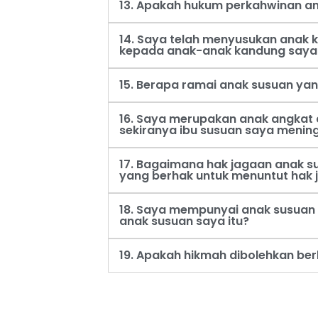
13. Apakah hukum perkahwinan an
14. Saya telah menyusukan anak
kepada anak-anak kandung saya
15. Berapa ramai anak susuan ya
16. Saya merupakan anak angkat 
sekiranya ibu susuan saya menin
17. Bagaimana hak jagaan anak s
yang berhak untuk menuntut hak 
18. Saya mempunyai anak susuan 
anak susuan saya itu?
19. Apakah hikmah dibolehkan be