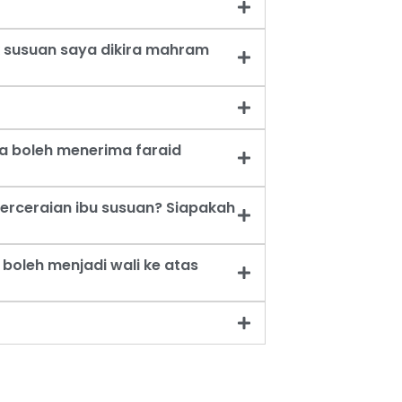
 susuan saya dikira mahram
a boleh menerima faraid
erceraian ibu susuan? Siapakah
oleh menjadi wali ke atas