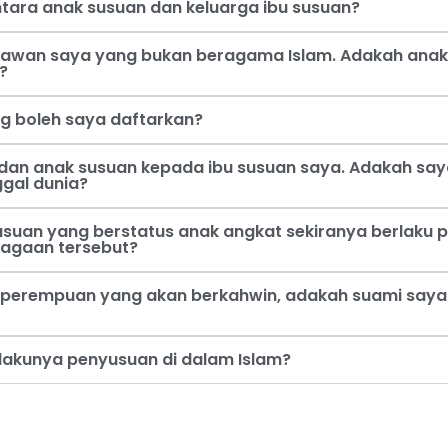
tara anak susuan dan keluarga ibu susuan?
 kawan saya yang bukan beragama Islam. Adakah anak
?
ng boleh saya daftarkan?
dan anak susuan kepada ibu susuan saya. Adakah say
ggal dunia?
usuan yang berstatus anak angkat sekiranya berlaku p
jagaan tersebut?
perempuan yang akan berkahwin, adakah suami saya b
rlakunya penyusuan di dalam Islam?