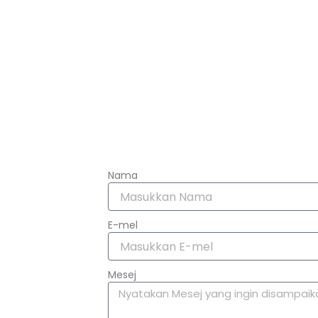
Nama
E-mel
Mesej