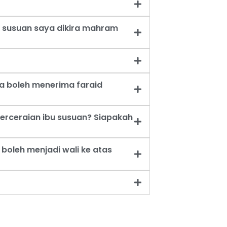
 susuan saya dikira mahram
a boleh menerima faraid
erceraian ibu susuan? Siapakah
oleh menjadi wali ke atas