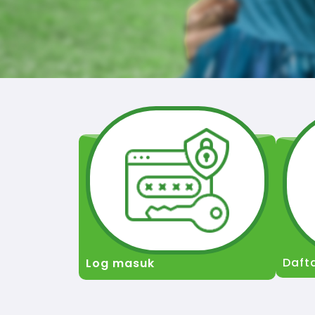
Daft
Log masuk