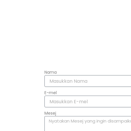
Nama
E-mel
Mesej