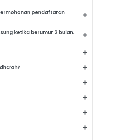
t permohonan pendaftaran
sung ketika berumur 2 bulan.
dha’ah?