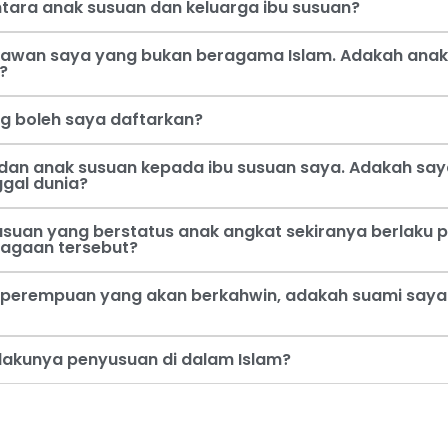
tara anak susuan dan keluarga ibu susuan?
 kawan saya yang bukan beragama Islam. Adakah anak
?
ng boleh saya daftarkan?
dan anak susuan kepada ibu susuan saya. Adakah say
ggal dunia?
usuan yang berstatus anak angkat sekiranya berlaku p
jagaan tersebut?
perempuan yang akan berkahwin, adakah suami saya b
rlakunya penyusuan di dalam Islam?