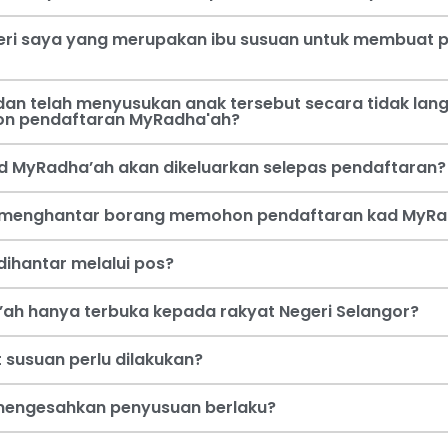
steri saya yang merupakan ibu susuan untuk membua
an telah menyusukan anak tersebut secara tidak lang
on pendaftaran MyRadha'ah?
d MyRadha’ah akan dikeluarkan selepas pendaftaran?
a menghantar borang memohon pendaftaran kad MyRa
ihantar melalui pos?
ah hanya terbuka kepada rakyat Negeri Selangor?
 susuan perlu dilakukan?
i mengesahkan penyusuan berlaku?