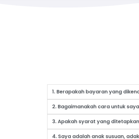
1. Berapakah bayaran yang dike
2. Bagaimanakah cara untuk say
3. Apakah syarat yang ditetapk
4. Saya adalah anak susuan, ad