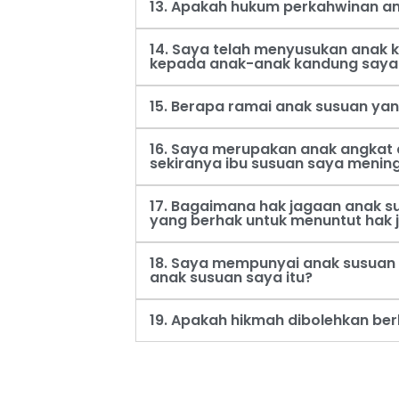
13. Apakah hukum perkahwinan an
14. Saya telah menyusukan anak
kepada anak-anak kandung saya
15. Berapa ramai anak susuan ya
16. Saya merupakan anak angkat 
sekiranya ibu susuan saya menin
17. Bagaimana hak jagaan anak s
yang berhak untuk menuntut hak 
18. Saya mempunyai anak susuan 
anak susuan saya itu?
19. Apakah hikmah dibolehkan be