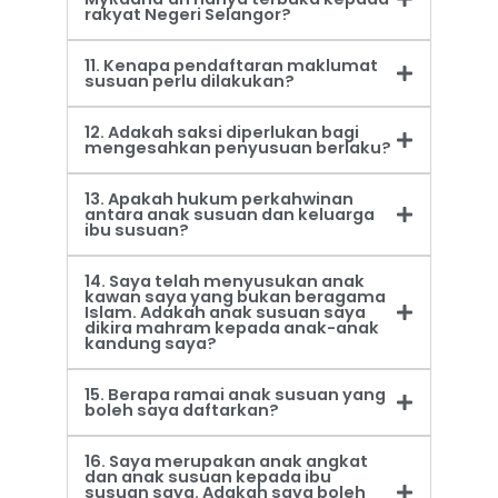
rakyat Negeri Selangor?
11. Kenapa pendaftaran maklumat
susuan perlu dilakukan?
12. Adakah saksi diperlukan bagi
mengesahkan penyusuan berlaku?
13. Apakah hukum perkahwinan
antara anak susuan dan keluarga
ibu susuan?
14. Saya telah menyusukan anak
kawan saya yang bukan beragama
Islam. Adakah anak susuan saya
dikira mahram kepada anak-anak
kandung saya?
15. Berapa ramai anak susuan yang
boleh saya daftarkan?
16. Saya merupakan anak angkat
dan anak susuan kepada ibu
susuan saya. Adakah saya boleh