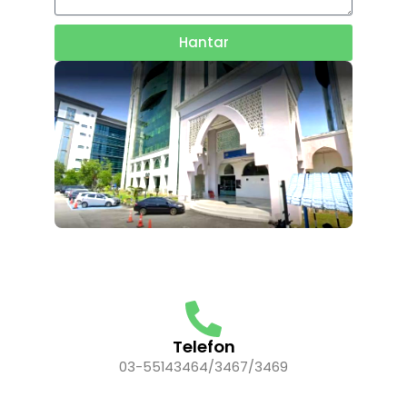
Hantar
Telefon
03-55143464/3467/3469