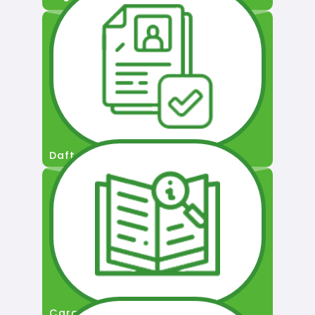
Daftar Pengguna
Cara Permohonan