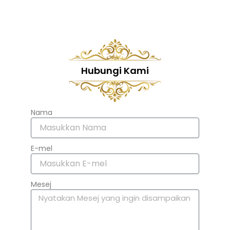
Hubungi Kami
Nama
E-mel
Mesej