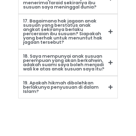
menerima faraid sekiranya ibu
susuan saya meninggal dunia?
17. Bagaimana hak jagaan anak
susuan yang berstatus anak
angkat sekiranya berlaku
perceraian ibu susuan? Siapakah
yang berhak untuk menuntut hak
jagaan tersebut?
18. Saya mempunyai anak susuan
perempuan yang akan berkahwin,
adakah suami saya boleh menjadi
wali ke atas anak susuan saya itu?
19. Apakah hikmah dibolehkan
berlakunya penyusuan di dalam
Islam?