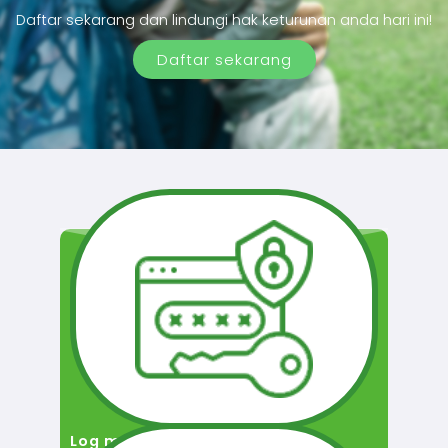
Daftar sekarang dan lindungi hak keturunan anda hari ini!
Daftar sekarang
Log masuk