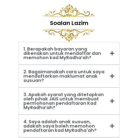
Soalan Lazim
1. Berapakah bayaran yang
dikenakan untuk mendaftar dan
memohon kad MyRadha’ah?
2. Bagaimanakah cara untuk saya
mendaftarkan maklumat anak
susuan?
3. Apakah syarat yang ditetapkan
oleh pihak JAIS untuk membuat
permohonan pendaftaran Kad
MyRadha’ah?
4. Saya adalah anak susuan,
adakah saya boleh memohon
pendaftaran kad MyRadha'ah?