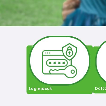
Daft
Log masuk