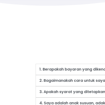
1. Berapakah bayaran yang dike
2. Bagaimanakah cara untuk say
3. Apakah syarat yang ditetapk
4. Saya adalah anak susuan, ad