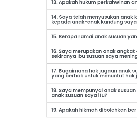
13. Apakah hukum perkahwinan an
14. Saya telah menyusukan anak
kepada anak-anak kandung saya
15. Berapa ramai anak susuan ya
16. Saya merupakan anak angkat 
sekiranya ibu susuan saya menin
17. Bagaimana hak jagaan anak s
yang berhak untuk menuntut hak 
18. Saya mempunyai anak susuan 
anak susuan saya itu?
19. Apakah hikmah dibolehkan be