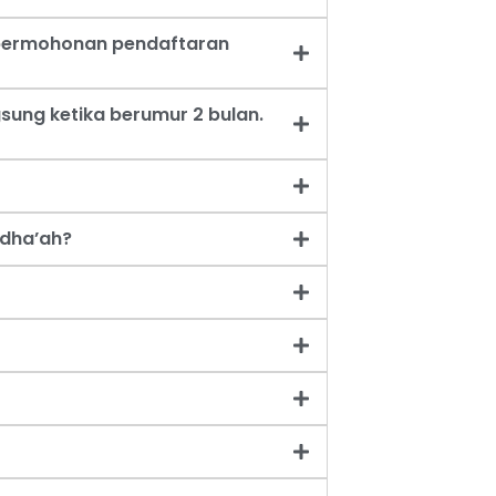
t permohonan pendaftaran
sung ketika berumur 2 bulan.
dha’ah?