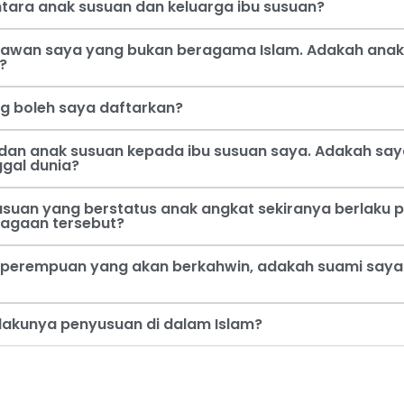
tara anak susuan dan keluarga ibu susuan?
 kawan saya yang bukan beragama Islam. Adakah anak
?
ng boleh saya daftarkan?
dan anak susuan kepada ibu susuan saya. Adakah say
ggal dunia?
usuan yang berstatus anak angkat sekiranya berlaku p
jagaan tersebut?
perempuan yang akan berkahwin, adakah suami saya b
rlakunya penyusuan di dalam Islam?