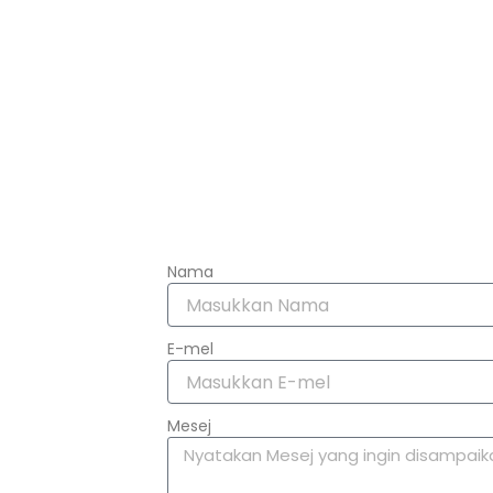
Nama
E-mel
Mesej