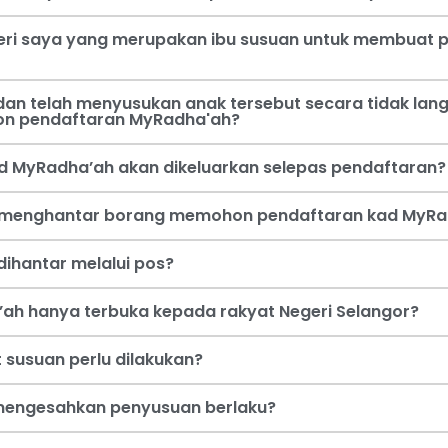
steri saya yang merupakan ibu susuan untuk membua
an telah menyusukan anak tersebut secara tidak lang
on pendaftaran MyRadha'ah?
d MyRadha’ah akan dikeluarkan selepas pendaftaran?
a menghantar borang memohon pendaftaran kad MyRa
ihantar melalui pos?
ah hanya terbuka kepada rakyat Negeri Selangor?
 susuan perlu dilakukan?
i mengesahkan penyusuan berlaku?