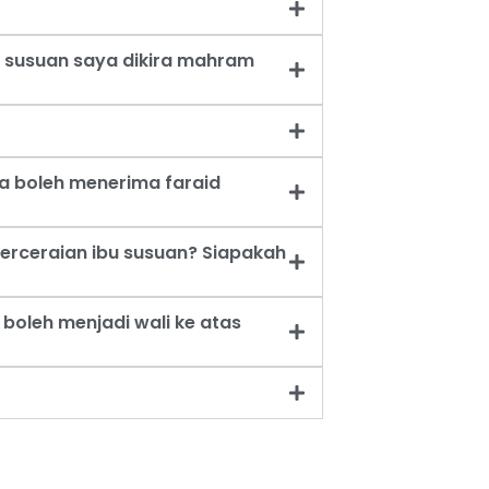
 susuan saya dikira mahram
a boleh menerima faraid
erceraian ibu susuan? Siapakah
oleh menjadi wali ke atas