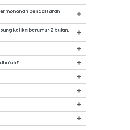
t permohonan pendaftaran
sung ketika berumur 2 bulan.
dha’ah?