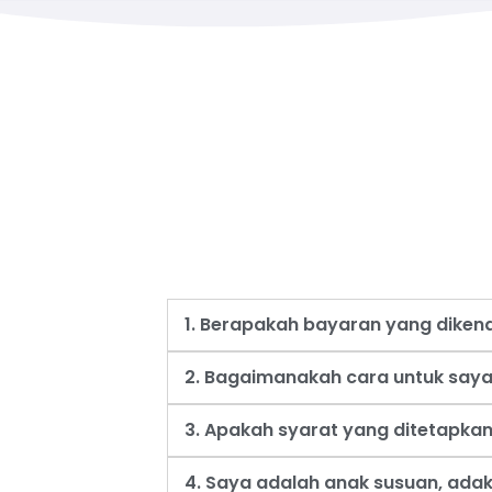
1. Berapakah bayaran yang dike
2. Bagaimanakah cara untuk say
3. Apakah syarat yang ditetapk
4. Saya adalah anak susuan, ad