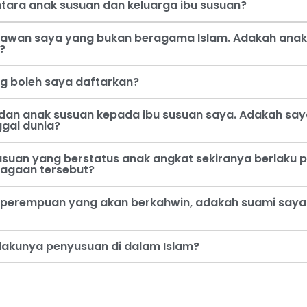
tara anak susuan dan keluarga ibu susuan?
 kawan saya yang bukan beragama Islam. Adakah anak
?
ng boleh saya daftarkan?
dan anak susuan kepada ibu susuan saya. Adakah say
ggal dunia?
usuan yang berstatus anak angkat sekiranya berlaku p
jagaan tersebut?
perempuan yang akan berkahwin, adakah suami saya b
rlakunya penyusuan di dalam Islam?