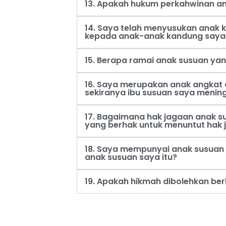
13. Apakah hukum perkahwinan an
14. Saya telah menyusukan anak
kepada anak-anak kandung saya
15. Berapa ramai anak susuan ya
16. Saya merupakan anak angkat 
sekiranya ibu susuan saya menin
17. Bagaimana hak jagaan anak s
yang berhak untuk menuntut hak 
18. Saya mempunyai anak susuan 
anak susuan saya itu?
19. Apakah hikmah dibolehkan be