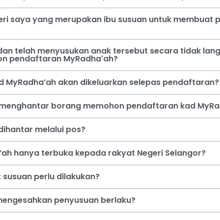
steri saya yang merupakan ibu susuan untuk membua
an telah menyusukan anak tersebut secara tidak lang
on pendaftaran MyRadha'ah?
d MyRadha’ah akan dikeluarkan selepas pendaftaran?
a menghantar borang memohon pendaftaran kad MyRa
ihantar melalui pos?
ah hanya terbuka kepada rakyat Negeri Selangor?
 susuan perlu dilakukan?
i mengesahkan penyusuan berlaku?