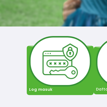
Daft
Log masuk