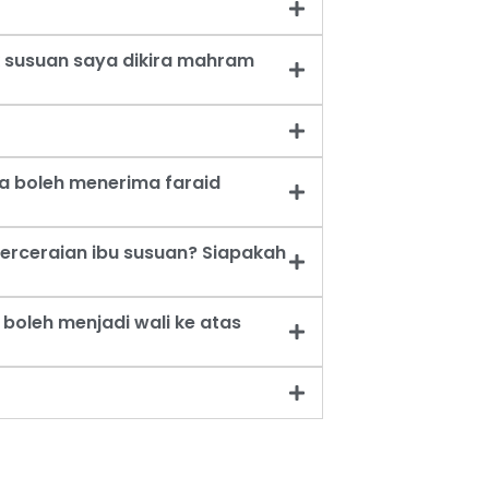
 susuan saya dikira mahram
a boleh menerima faraid
erceraian ibu susuan? Siapakah
oleh menjadi wali ke atas