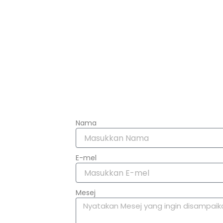
Nama
E-mel
Mesej