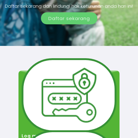
Daftar sekarang dan lindungi hak keturunan anda hari ini!
Daftar sekarang
Log masuk