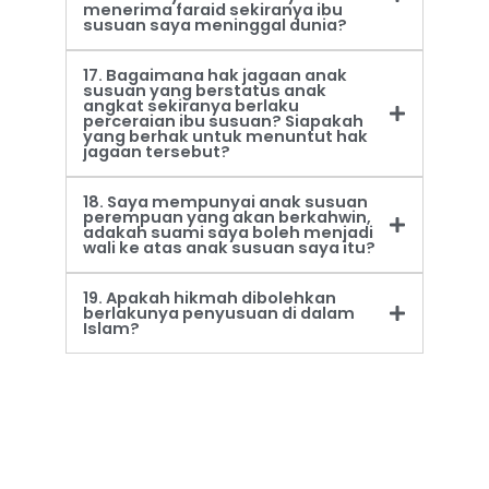
menerima faraid sekiranya ibu
susuan saya meninggal dunia?
17. Bagaimana hak jagaan anak
susuan yang berstatus anak
angkat sekiranya berlaku
perceraian ibu susuan? Siapakah
yang berhak untuk menuntut hak
jagaan tersebut?
18. Saya mempunyai anak susuan
perempuan yang akan berkahwin,
adakah suami saya boleh menjadi
wali ke atas anak susuan saya itu?
19. Apakah hikmah dibolehkan
berlakunya penyusuan di dalam
Islam?