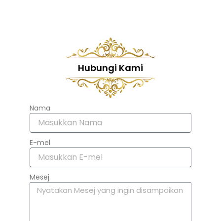
Hubungi Kami
Nama
E-mel
Mesej