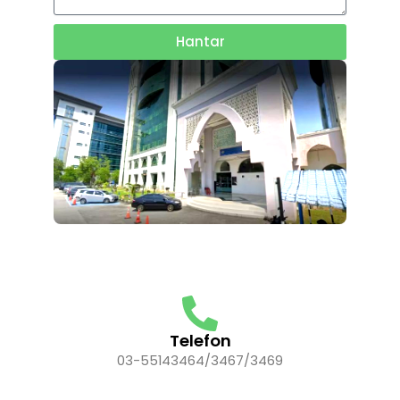
Hantar
Telefon
03-55143464/3467/3469