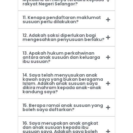
rakyat Negeri Selangor?
11. Kenapa pendaftaran maklumat
susuan perlu dilakukan?
12. Adakah saksi diperlukan bagi
mengesahkan penyusuan berlaku?
13. Apakah hukum perkahwinan
antara anak susuan dan keluarga
ibu susuan?
14. Saya telah menyusukan anak
kawan saya yang bukan beragama
Islam. Adakah anak susuan saya
dikira mahram kepada anak-anak
kandung saya?
15. Berapa ramai anak susuan yang
boleh saya daftarkan?
16. Saya merupakan anak angkat
dan anak susuan kepada ibu
susuan saya. Adakah saya boleh