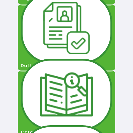
Daftar Pengguna
Cara Permohonan