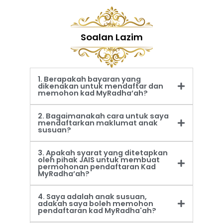
Soalan Lazim
1. Berapakah bayaran yang
dikenakan untuk mendaftar dan
memohon kad MyRadha’ah?
2. Bagaimanakah cara untuk saya
mendaftarkan maklumat anak
susuan?
3. Apakah syarat yang ditetapkan
oleh pihak JAIS untuk membuat
permohonan pendaftaran Kad
MyRadha’ah?
4. Saya adalah anak susuan,
adakah saya boleh memohon
pendaftaran kad MyRadha'ah?