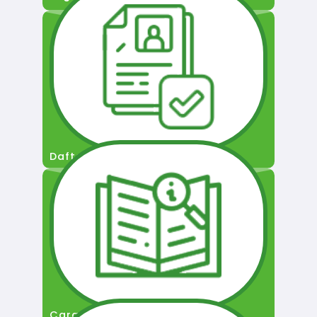
Daftar Pengguna
Cara Permohonan