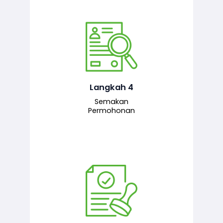
Pegawai penyemak menyemak
maklumat yang dikemukakan. Jika
semua maklumat adalah lengkap dan
tepat, permohonan akan dihantar
kepada pegawai pelulus untuk
Langkah 4
tindakan seterusnya.
Semakan
Permohonan
Pegawai pelulus menilai permohonan
dan memberi pengesahan serta
kelulusan akhir sekiranya semuanya