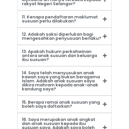
rakyat Negeri Selangor?
11. Kenapa pendaftaran maklumat
susuan perlu dilakukan?
12. Adakah saksi diperlukan bagi
mengesahkan penyusuan berlaku?
13. Apakah hukum perkahwinan
antara anak susuan dan keluarga
ibu susuan?
14. Saya telah menyusukan anak
kawan saya yang bukan beragama
Islam. Adakah anak susuan saya
dikira mahram kepada anak-anak
kandung saya?
15. Berapa ramai anak susuan yang
boleh saya daftarkan?
16. Saya merupakan anak angkat
dan anak susuan kepada ibu
susuan saya. Adakah saya boleh