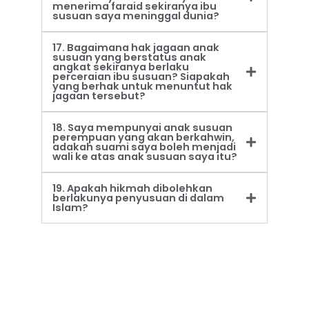
menerima faraid sekiranya ibu
susuan saya meninggal dunia?
17. Bagaimana hak jagaan anak
susuan yang berstatus anak
angkat sekiranya berlaku
perceraian ibu susuan? Siapakah
yang berhak untuk menuntut hak
jagaan tersebut?
18. Saya mempunyai anak susuan
perempuan yang akan berkahwin,
adakah suami saya boleh menjadi
wali ke atas anak susuan saya itu?
19. Apakah hikmah dibolehkan
berlakunya penyusuan di dalam
Islam?