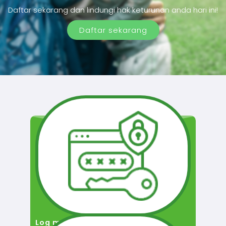
Daftar sekarang dan lindungi hak keturunan anda hari ini!
Daftar sekarang
Log masuk