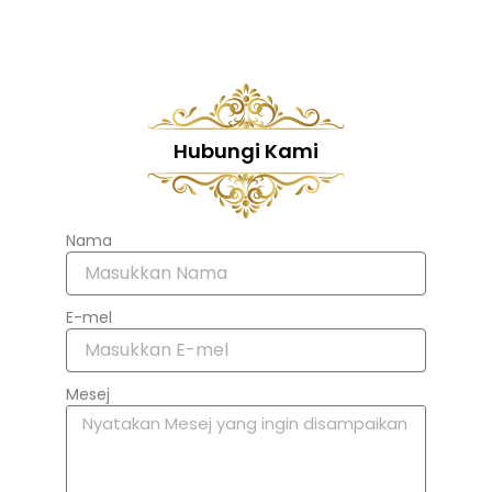
Hubungi Kami
Nama
E-mel
Mesej