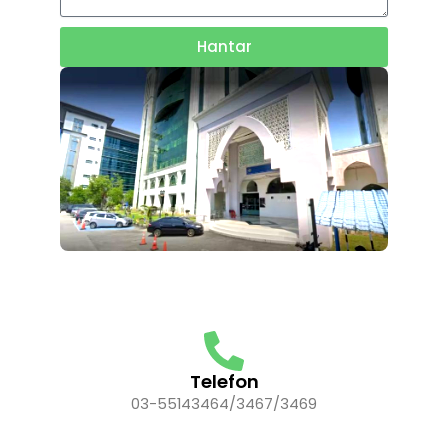
Hantar
Telefon
03-55143464/3467/3469