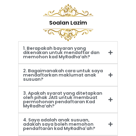
Soalan Lazim
1. Berapakah bayaran yang
dikenakan untuk mendaftar dan
memohon kad MyRadha’ah?
2. Bagaimanakah cara untuk saya
mendaftarkan maklumat anak
susuan?
3. Apakah syarat yang ditetapkan
oleh pihak JAIS untuk membuat
permohonan pendaftaran Kad
MyRadha’ah?
4. Saya adalah anak susuan,
adakah saya boleh memohon
pendaftaran kad MyRadha'ah?