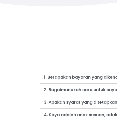
1. Berapakah bayaran yang dike
2. Bagaimanakah cara untuk say
3. Apakah syarat yang ditetapk
4. Saya adalah anak susuan, ad