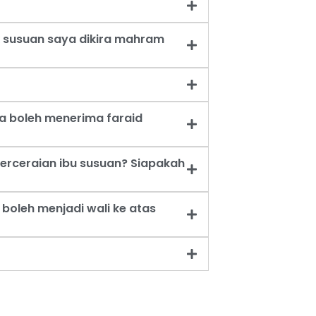
 susuan saya dikira mahram
a boleh menerima faraid
erceraian ibu susuan? Siapakah
oleh menjadi wali ke atas