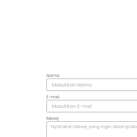
Nama
E-mel
Mesej