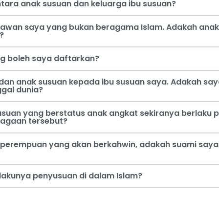
tara anak susuan dan keluarga ibu susuan?
 kawan saya yang bukan beragama Islam. Adakah anak
?
ng boleh saya daftarkan?
dan anak susuan kepada ibu susuan saya. Adakah say
ggal dunia?
usuan yang berstatus anak angkat sekiranya berlaku p
jagaan tersebut?
perempuan yang akan berkahwin, adakah suami saya b
rlakunya penyusuan di dalam Islam?