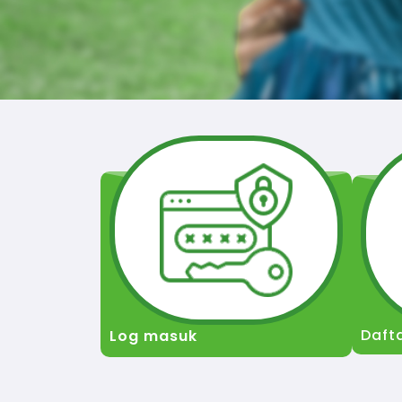
Daft
Log masuk