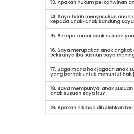
13. Apakah hukum perkahwinan an
14. Saya telah menyusukan anak
kepada anak-anak kandung saya
15. Berapa ramai anak susuan ya
16. Saya merupakan anak angkat 
sekiranya ibu susuan saya menin
17. Bagaimana hak jagaan anak s
yang berhak untuk menuntut hak 
18. Saya mempunyai anak susuan 
anak susuan saya itu?
19. Apakah hikmah dibolehkan be