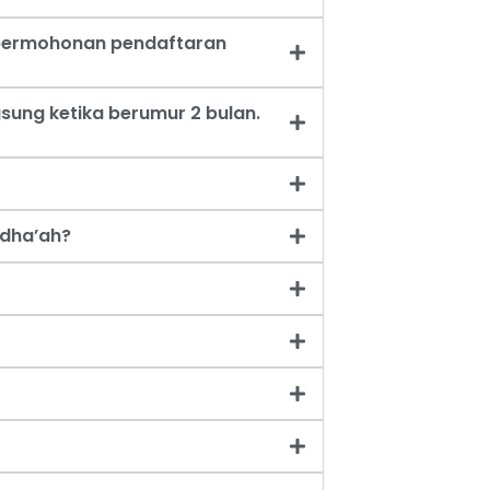
t permohonan pendaftaran
sung ketika berumur 2 bulan.
dha’ah?