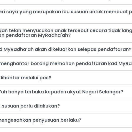
steri saya yang merupakan ibu susuan untuk membua
an telah menyusukan anak tersebut secara tidak lang
on pendaftaran MyRadha'ah?
d MyRadha’ah akan dikeluarkan selepas pendaftaran?
a menghantar borang memohon pendaftaran kad MyRa
ihantar melalui pos?
ah hanya terbuka kepada rakyat Negeri Selangor?
 susuan perlu dilakukan?
i mengesahkan penyusuan berlaku?