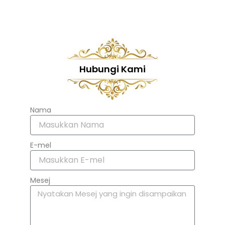
Hubungi Kami
Nama
E-mel
Mesej