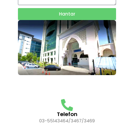
Hantar
Telefon
03-55143464/3467/3469