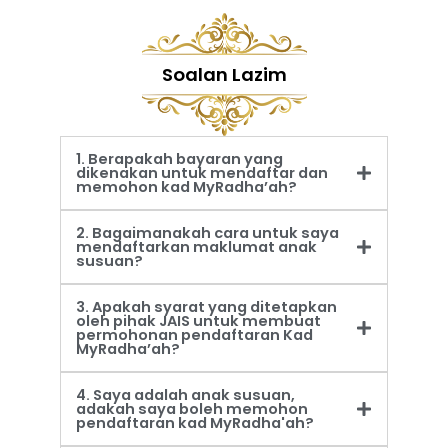
Soalan Lazim
1. Berapakah bayaran yang
dikenakan untuk mendaftar dan
memohon kad MyRadha’ah?
2. Bagaimanakah cara untuk saya
mendaftarkan maklumat anak
susuan?
3. Apakah syarat yang ditetapkan
oleh pihak JAIS untuk membuat
permohonan pendaftaran Kad
MyRadha’ah?
4. Saya adalah anak susuan,
adakah saya boleh memohon
pendaftaran kad MyRadha'ah?