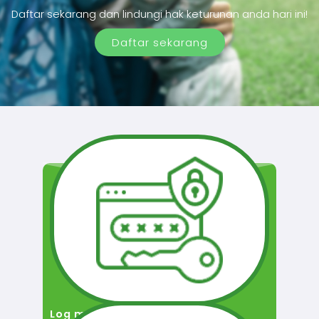
Daftar sekarang dan lindungi hak keturunan anda hari ini!
Daftar sekarang
Log masuk