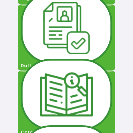
Daftar Pengguna
Cara Permohonan