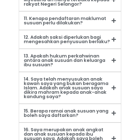
rakyat Negeri Selangor?
11. Kenapa pendaftaran maklumat
susuan perlu dilakukan?
12. Adakah saksi diperlukan bagi
mengesahkan penyusuan berlaku?
13. Apakah hukum perkahwinan
antara anak susuan dan keluarga
ibu susuan?
14. Saya telah menyusukan anak
kawan saya yang bukan beragama
Islam. Adakah anak susuan saya
dikira mahram kepada anak-anak
kandung saya?
15. Berapa ramai anak susuan yang
boleh saya daftarkan?
16. Saya merupakan anak angkat
dan anak susuan kepada ibu
susuan saya. Adakah saya boleh