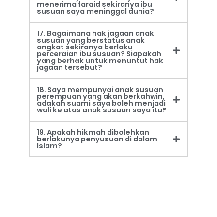
menerima faraid sekiranya ibu
susuan saya meninggal dunia?
17. Bagaimana hak jagaan anak
susuan yang berstatus anak
angkat sekiranya berlaku
perceraian ibu susuan? Siapakah
yang berhak untuk menuntut hak
jagaan tersebut?
18. Saya mempunyai anak susuan
perempuan yang akan berkahwin,
adakah suami saya boleh menjadi
wali ke atas anak susuan saya itu?
19. Apakah hikmah dibolehkan
berlakunya penyusuan di dalam
Islam?