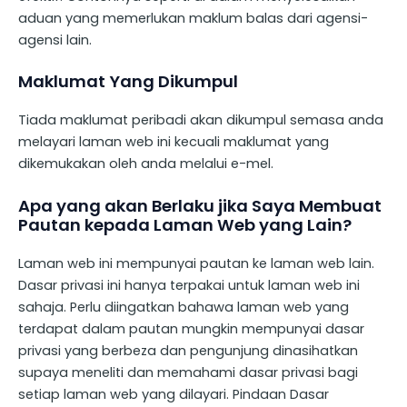
aduan yang memerlukan maklum balas dari agensi-
agensi lain.
Maklumat Yang Dikumpul
Tiada maklumat peribadi akan dikumpul semasa anda
melayari laman web ini kecuali maklumat yang
dikemukakan oleh anda melalui e-mel.
Apa yang akan Berlaku jika Saya Membuat
Pautan kepada Laman Web yang Lain?
Laman web ini mempunyai pautan ke laman web lain.
Dasar privasi ini hanya terpakai untuk laman web ini
sahaja. Perlu diingatkan bahawa laman web yang
terdapat dalam pautan mungkin mempunyai dasar
privasi yang berbeza dan pengunjung dinasihatkan
supaya meneliti dan memahami dasar privasi bagi
setiap laman web yang dilayari. Pindaan Dasar